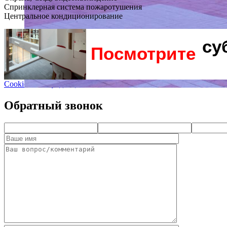
Спринклерная система пожаротушения
Центральное кондиционирование
су
Посмотрите
Cookie и Конфиденциальность
Обратный звонок