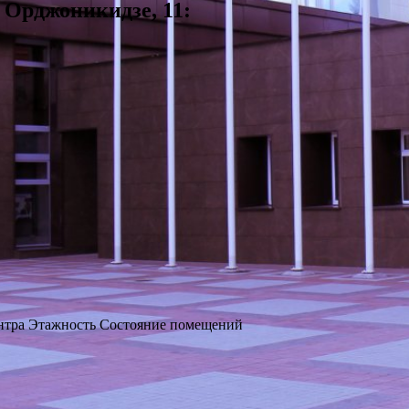
 Орджоникидзе, 11:
нтра
Этажность
Состояние помещений