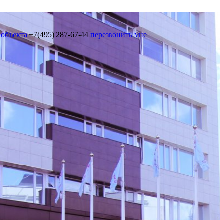
 объекта
+7(495) 287-67-44
перезвонить мне