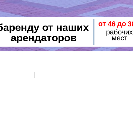
от
до
46
3
баренду от наших
рабочих
арендаторов
мест