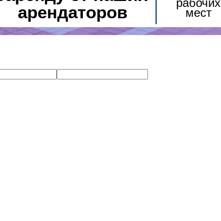
рабочих
арендаторов
мест