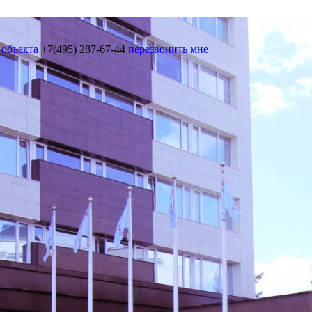
 объекта
+7(495) 287-67-44
перезвонить мне